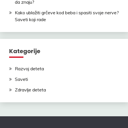
da znaju?
Kako ublažiti grčeve kod beba i spasiti svoje nerve?
Saveti koji rade
Kategorije
Razvoj deteta
Saveti
Zdravlje deteta