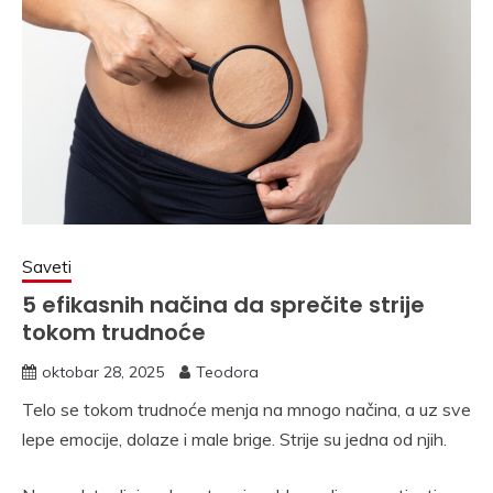
Saveti
5 efikasnih načina da sprečite strije
tokom trudnoće
oktobar 28, 2025
Teodora
Telo se tokom trudnoće menja na mnogo načina, a uz sve
lepe emocije, dolaze i male brige. Strije su jedna od njih.